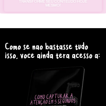
TRANSFORME SEU CONTEÚDO HOJE
MESMO!
Como se nao bastasse tudo
isso, voce ainda tera acesso a: