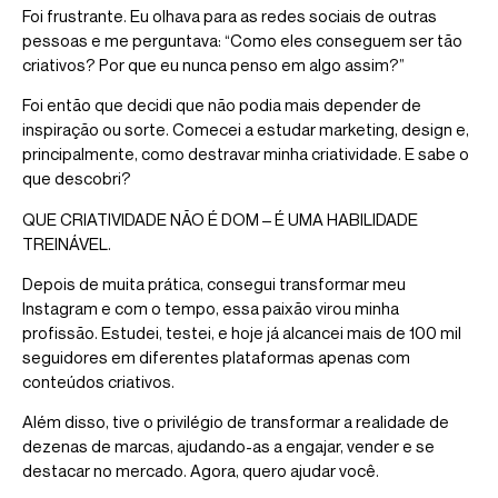
Foi frustrante. Eu olhava para as redes sociais de outras
pessoas e me perguntava: “Como eles conseguem ser tão
criativos? Por que eu nunca penso em algo assim?”
Foi então que decidi que não podia mais depender de
inspiração ou sorte. Comecei a estudar marketing, design e,
principalmente, como destravar minha criatividade. E sabe o
que descobri?
QUE CRIATIVIDADE NÃO É DOM – É UMA HABILIDADE
TREINÁVEL.
Depois de muita prática, consegui transformar meu
Instagram e com o tempo, essa paixão virou minha
profissão. Estudei, testei, e hoje já alcancei mais de 100 mil
seguidores em diferentes plataformas apenas com
conteúdos criativos.
Além disso, tive o privilégio de transformar a realidade de
dezenas de marcas, ajudando-as a engajar, vender e se
destacar no mercado. Agora, quero ajudar você.