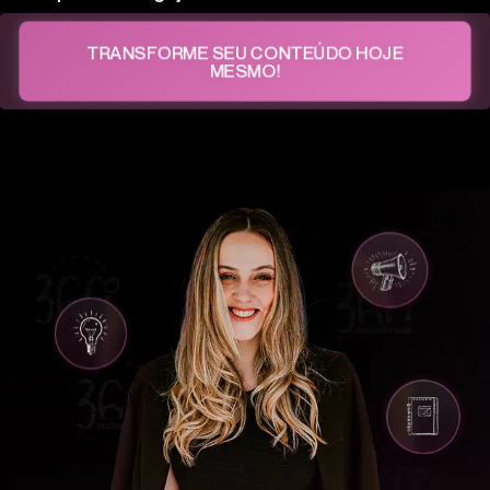
TRANSFORME SEU CONTEÚDO HOJE
MESMO!