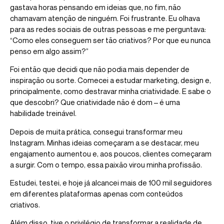
gastava horas pensando em ideias que, no fim, não
chamavam atenção de ninguém. Foi frustrante. Eu olhava
para as redes sociais de outras pessoas e me perguntava:
“Como eles conseguem ser tão criativos? Por que eu nunca
penso em algo assim?”
Foi então que decidi que não podia mais depender de
inspiração ou sorte. Comecei a estudar marketing, design e,
principalmente, como destravar minha criatividade. E sabe o
que descobri? Que criatividade não é dom – é uma
habilidade treinável.
Depois de muita prática, consegui transformar meu
Instagram. Minhas ideias começaram a se destacar, meu
engajamento aumentou e, aos poucos, clientes começaram
a surgir. Com o tempo, essa paixão virou minha profissão.
Estudei, testei, e hoje já alcancei mais de 100 mil seguidores
em diferentes plataformas apenas com conteúdos
criativos.
Além disso, tive o privilégio de transformar a realidade de