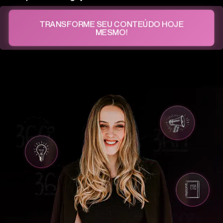
TRANSFORME SEU CONTEÚDO HOJE
MESMO!